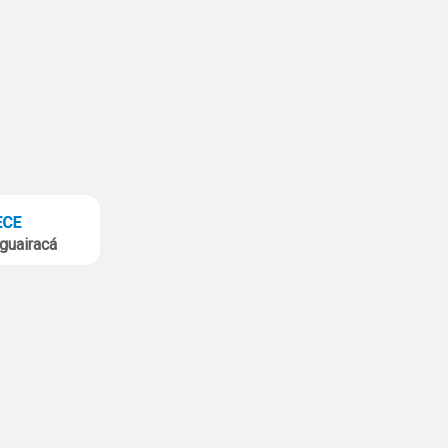
guairacá