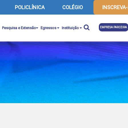
POLICLÍNICA
COLÉGIO
INSCREVA-
Pesquisa e Extensão
Egressos
Instituição
EMPRESA PARCEIRA