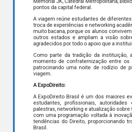
Memorial JK, Catedral Metropolitana, Bibli
pontos da capital federal.
A viagem reúne estudantes de diferentes
troca de experiências e networking acadê
muito bacana, porque os alunos convivem 
outros estados e ampliam a visão sobre
agradecidos por todo o apoio que a institu
Como parte da tradição da instituição,
momento de confraternização entre os a
patrocinando uma noite de rodízio de p
viagem.
A ExpoDireito:
A ExpoDireito Brasil é um dos maiores ev
estudantes, profissionais, autoridades
palestras, networking e atualização sobre 
com uma programação voltada à inovação, p
tendências do Direito, proporcionando t
Brasil.