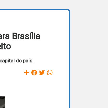
a Brasília
ito
capital do país.
Compartilhar
Facebook
Twitter
WhatsApp