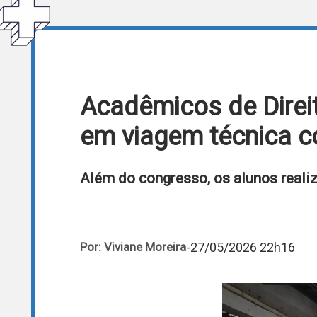
Acadêmicos de Direi
em viagem técnica c
Além do congresso, os alunos realiza
-
27/05/2026 22h16
Por: Viviane Moreira