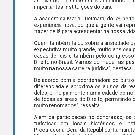
ampliar os conhecimentos adquiridos em 
importantes instituições do país.
A acadêmica Maria Lucimara, do 7º períod
experiência nova, porque a gente vai re
trazer de lá para acrescentar na nossa vid
Quem também falou sobre a ansiedade par
expectativa muito grande, muito ansiosa p
casas de leis e também pelo congresso
Direito no Brasil. Vamos conhecer as pes
muito na nossa carreira jurídica”, destaca.
De acordo com a coordenadora do curso d
diferenciada e aproxima os alunos da rea
deles, principalmente numa cidade como B
de todas as áreas do Direito, permitindo
muito renomados”, ressalta.
Além da participação no congresso, os a
turísticas em locais históricos e ins
Procuradoria-Geral da República, Itamaraty