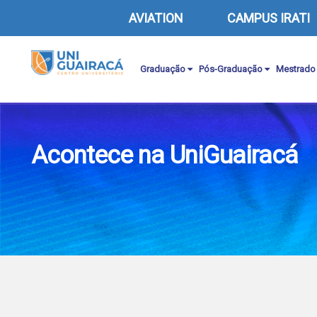
AVIATION
CAMPUS IRATI
Graduação
Pós-Graduação
Mestrado
Acontece na UniGuairacá