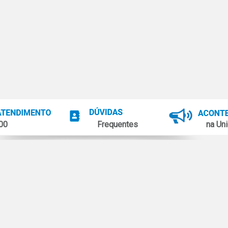
100
Frequentes
na Uni