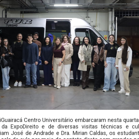
Guairacá Centro Universitário embarcaram nesta quarta
 da ExpoDireito e de diversas visitas técnicas e cult
am José de Andrade e Dra. Mirian Caldas, os estudant