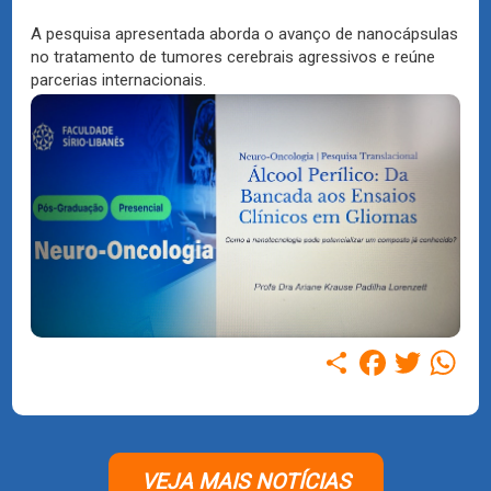
A pesquisa apresentada aborda o avanço de nanocápsulas
no tratamento de tumores cerebrais agressivos e reúne
parcerias internacionais.
Compartilhar
Facebook
Twitter
WhatsAp
VEJA MAIS NOTÍCIAS