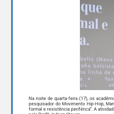
Na noite de quarta-feira (17), os acadêm
pesquisador do Movimento Hip-Hop, Mano
formal e resistência periférica”. A ativid