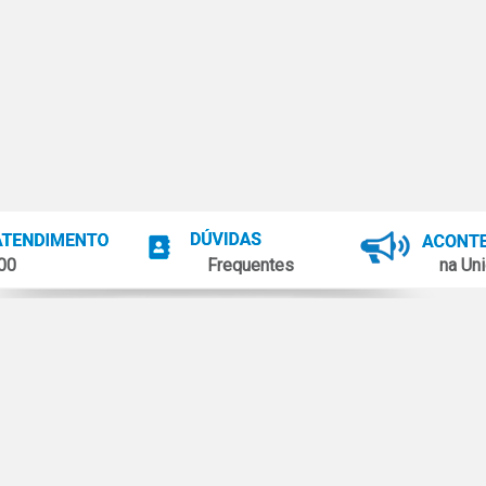
100
Frequentes
na Uni