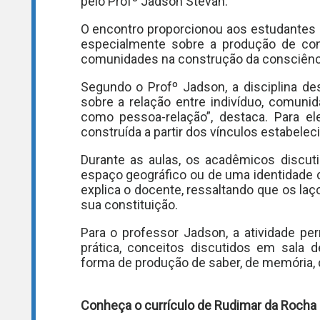
pelo Profº Jadson Stevan.
O encontro proporcionou aos estudantes u
especialmente sobre a produção de conh
comunidades na construção da consciência
Segundo o Profº Jadson, a disciplina d
sobre a relação entre indivíduo, comunid
como pessoa-relação”, destaca. Para el
construída a partir dos vínculos estabelec
Durante as aulas, os acadêmicos discu
espaço geográfico ou de uma identidade c
explica o docente, ressaltando que os la
sua constituição.
Para o professor Jadson, a atividade pe
prática, conceitos discutidos em sala 
forma de produção de saber, de memória, d
Conheça o currículo de Rudimar da Rocha