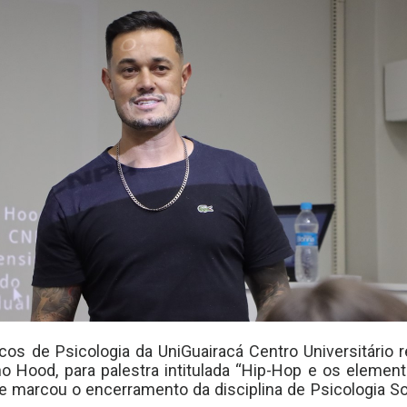
icos de Psicologia da UniGuairacá Centro Universitári
 Hood, para palestra intitulada “Hip-Hop e os elemen
ade marcou o encerramento da disciplina de Psicologia So