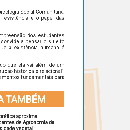
cologia Social Comunitária,
 resistência e o papel das
compreensão dos estudantes
 convida a pensar o sujeito
 que a existência humana é
do que ela vai além de um
ão histórica e relacional”,
elementos fundamentais para
A TAMBÉM
prática aproxima
dantes de Agronomia da
sidade vegetal