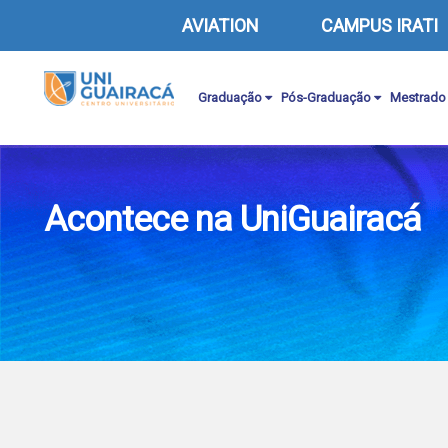
AVIATION
CAMPUS IRATI
Graduação
Pós-Graduação
Mestrado
Acontece na UniGuairacá