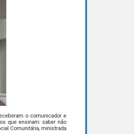
o receberam o comunicador e
tos que ensinam: saber não
cial Comunitária, ministrada