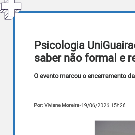
Psicologia UniGuair
saber não formal e re
O evento marcou o encerramento da 
-
19/06/2026 15h26
Por: Viviane Moreira