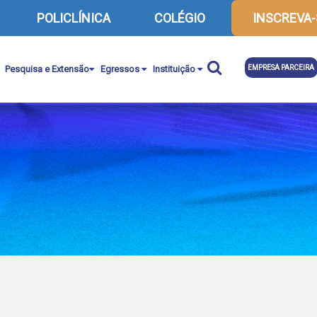
POLICLÍNICA
COLÉGIO
INSCREVA-
Pesquisa e Extensão
Egressos
Instituição
EMPRESA PARCEIRA