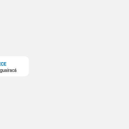
guairacá