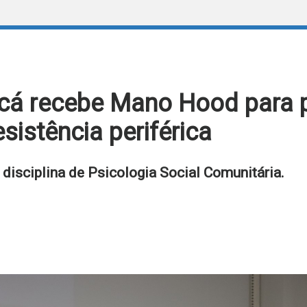
acá recebe Mano Hood para p
sistência periférica
disciplina de Psicologia Social Comunitária.