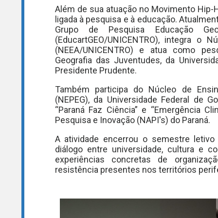
Além de sua atuação no Movimento Hip-H
ligada à pesquisa e à educação. Atualmen
Grupo de Pesquisa Educação Geogr
(EducartGEO/UNICENTRO), integra o Nú
(NEEA/UNICENTRO) e atua como pesq
Geografia das Juventudes, da Universid
Presidente Prudente.
Também participa do Núcleo de Ensi
(NEPEG), da Universidade Federal de Go
“Paraná Faz Ciência” e “Emergência Cli
Pesquisa e Inovação (NAPI's) do Paraná.
A atividade encerrou o semestre letivo 
diálogo entre universidade, cultura e 
experiências concretas de organizaç
resistência presentes nos territórios perif