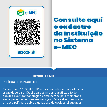
POLÍTICA DE PRIVACIDADE
Clicando em "PROSSEGUIR" você concorda com a política de
privacidade da UniGuairacá assim como a utilização de
cookies e outras tecnologias semelhantes para melhorar a
sua experiência em nossos serviços. Para saber mais sobre
Política de Privacidade
a nossa política e sobre a utilização de cookies
clique aqui
.