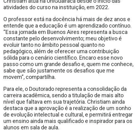
Christiam atua na UniGuairacá desde o início das
atividades do curso na instituição, em 2022.
O professor está na docência há mais de dez anos e
entende que a educação é um aprendizado contínuo.
“Essa jornada em Buenos Aires representa a busca
constante pelo desenvolvimento; meu objetivo é
evoluir tanto no âmbito pessoal quanto no
pedagógico, além de oferecer uma contribuição
sólida para o cenário científico. Encaro esse novo
passo como um grande desafio e, quem me conhece,
sabe que são justamente os desafios que me
movem”, compartilha.
Para ele, o Doutorado representa a consolidação da
carreira acadêmica, sendo a titulação de mais alto
nível que faltava em sua trajetória. Christiam ainda
destaca que a aprovação é a realização de um sonho
de evolução intelectual e cultural, e permitirá entregar
um ensino ainda mais qualificado e inspirador para os
alunos em sala de aula.