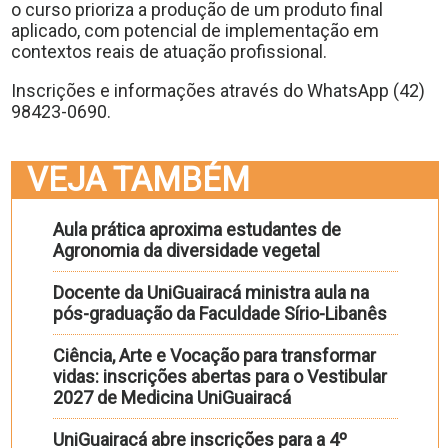
o curso prioriza a produção de um produto final
aplicado, com potencial de implementação em
contextos reais de atuação profissional.
Inscrições e informações através do WhatsApp (42)
98423-0690.
VEJA TAMBÉM
Aula prática aproxima estudantes de
Agronomia da diversidade vegetal
Docente da UniGuairacá ministra aula na
pós-graduação da Faculdade Sírio-Libanês
Ciência, Arte e Vocação para transformar
vidas: inscrições abertas para o Vestibular
2027 de Medicina UniGuairacá
UniGuairacá abre inscrições para a 4º