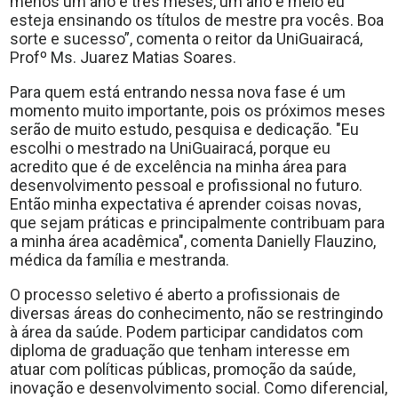
menos um ano e três meses, um ano e meio eu
esteja ensinando os títulos de mestre pra vocês. Boa
sorte e sucesso”, comenta o reitor da UniGuairacá,
Profº Ms. Juarez Matias Soares.
Para quem está entrando nessa nova fase é um
momento muito importante, pois os próximos meses
serão de muito estudo, pesquisa e dedicação. "Eu
escolhi o mestrado na UniGuairacá, porque eu
acredito que é de excelência na minha área para
desenvolvimento pessoal e profissional no futuro.
Então minha expectativa é aprender coisas novas,
que sejam práticas e principalmente contribuam para
a minha área acadêmica", comenta Danielly Flauzino,
médica da família e mestranda.
O processo seletivo é aberto a profissionais de
diversas áreas do conhecimento, não se restringindo
à área da saúde. Podem participar candidatos com
diploma de graduação que tenham interesse em
atuar com políticas públicas, promoção da saúde,
inovação e desenvolvimento social. Como diferencial,