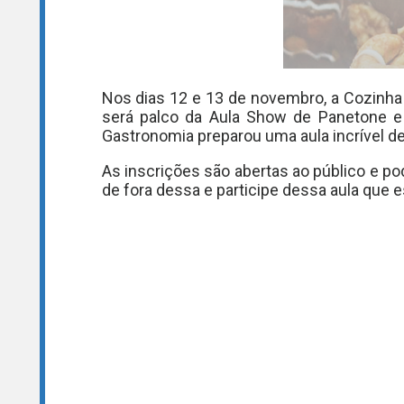
Nos dias 12 e 13 de novembro, a Cozinha D
será palco da Aula Show de Panetone e 
Gastronomia preparou uma aula incrível d
As inscrições são abertas ao público e p
de fora dessa e participe dessa aula que