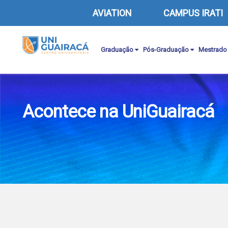
AVIATION
CAMPUS IRATI
Graduação
Pós-Graduação
Mestrado
Acontece na UniGuairacá