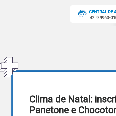
42. 9 9960-0
Clima de Natal: insc
Panetone e Chocoton