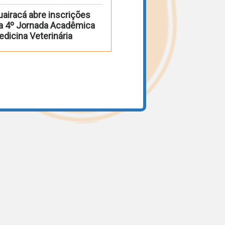
uairacá abre inscrições
 a 4º Jornada Acadêmica
dicina Veterinária