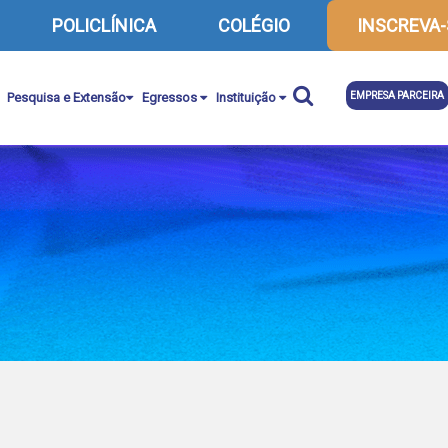
POLICLÍNICA
COLÉGIO
INSCREVA-
Pesquisa e Extensão
Egressos
Instituição
EMPRESA PARCEIRA