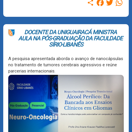
Compartilhar
Facebook
Twitter
WhatsAp
DOCENTE DA UNIGUAIRACÁ MINISTRA
AULA NA PÓS-GRADUAÇÃO DA FACULDADE
SÍRIO-LIBANÊS
A pesquisa apresentada aborda o avanço de nanocápsulas
no tratamento de tumores cerebrais agressivos e reúne
parcerias internacionais.