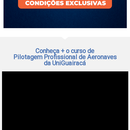
Conheça + o curso de
Pilotagem Profissional de Aeronaves
da UniGuairacá