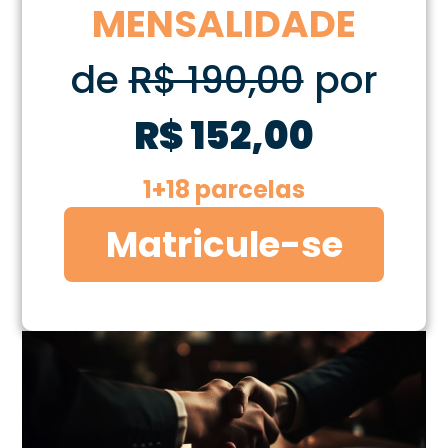
MENSALIDADE
de
R$ 190,00
por
R$ 152,00
1+18 parcelas
Matricule-se