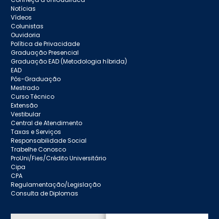
Notícias
Vídeos
Colunistas
Ouvidoria
Política de Privacidade
Graduação Presencial
Graduação EAD (Metodologia híbrida)
EAD
Pós-Graduação
Mestrado
Curso Técnico
Extensão
Vestibular
Central de Atendimento
Taxas e Serviços
Responsabilidade Social
Trabelhe Conosco
ProUni/Fies/Crédito Universitário
Cipa
CPA
Regulamentação/Legislação
Consulta de Diplomas