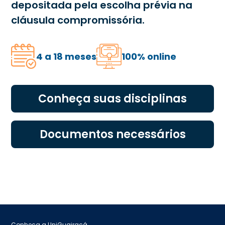
depositada pela escolha prévia na
cláusula compromissória.
4 a 18 meses
100% online
Conheça suas disciplinas
Documentos necessários
Conheça a UniGuairacá