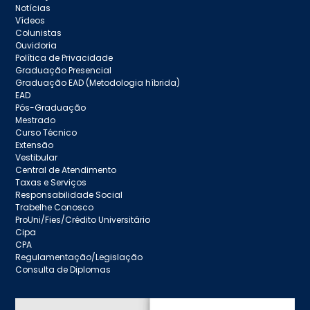
Notícias
Vídeos
Colunistas
Ouvidoria
Política de Privacidade
Graduação Presencial
Graduação EAD (Metodologia híbrida)
EAD
Pós-Graduação
Mestrado
Curso Técnico
Extensão
Vestibular
Central de Atendimento
Taxas e Serviços
Responsabilidade Social
Trabelhe Conosco
ProUni/Fies/Crédito Universitário
Cipa
CPA
Regulamentação/Legislação
Consulta de Diplomas