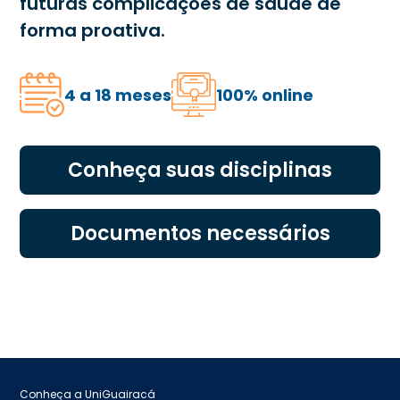
futuras complicações de saúde de
forma proativa.
4 a 18 meses
100% online
Conheça suas disciplinas
Documentos necessários
Conheça a UniGuairacá