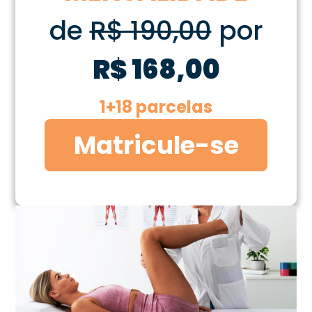
de
R$ 190,00
por
R$ 168,00
1+18 parcelas
Matricule-se