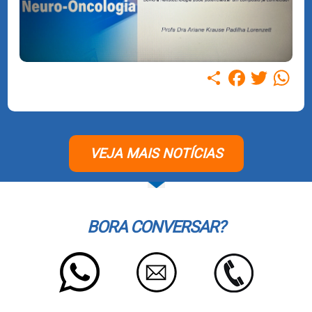
Compartilhar
Facebook
Twitter
WhatsAp
VEJA MAIS NOTÍCIAS
BORA CONVERSAR?