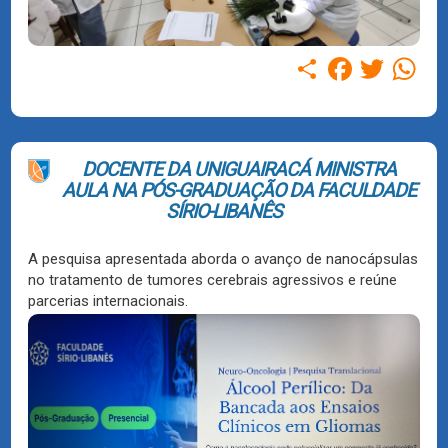
Compartilhar
Facebook
Twitter
WhatsAp
DOCENTE DA UNIGUAIRACÁ MINISTRA
AULA NA PÓS-GRADUAÇÃO DA FACULDADE
SÍRIO-LIBANÊS
A pesquisa apresentada aborda o avanço de nanocápsulas
no tratamento de tumores cerebrais agressivos e reúne
parcerias internacionais.