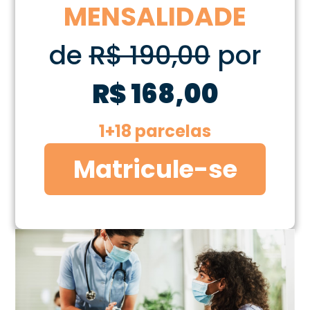
MENSALIDADE
de
R$ 190,00
por
R$ 168,00
1+18 parcelas
Matricule-se