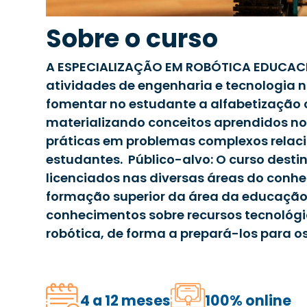
Sobre o curso
A ESPECIALIZAÇÃO EM ROBÓTICA EDUCACIO
atividades de engenharia e tecnologia 
fomentar no estudante a alfabetização c
materializando conceitos aprendidos no 
práticas em problemas complexos relac
estudantes. Público-alvo: O curso desti
licenciados nas diversas áreas do conhe
formação superior da área da educação
conhecimentos sobre recursos tecnológic
robótica, de forma a prepará-los para os
4 a 12 meses
100% online