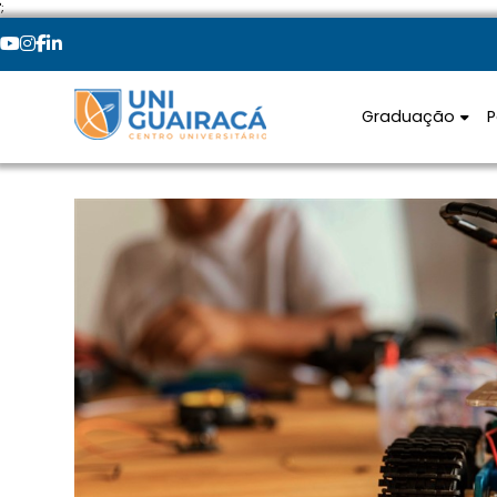
';
Graduação