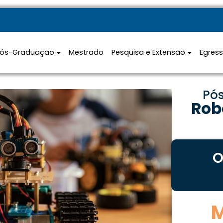
Pós-Graduação
Mestrado
Pesquisa e Extensão
Egres
Pó
Rob
O