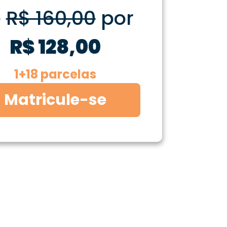
e
R$ 160,00
por
R$ 128,00
1+18 parcelas
Matricule-se