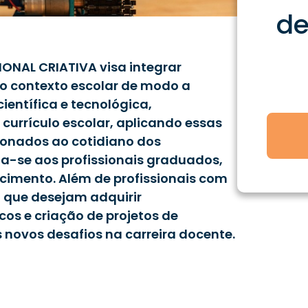
d
NAL CRIATIVA visa integrar
no contexto escolar de modo a
ientífica e tecnológica,
currículo escolar, aplicando essas
ionados ao cotidiano dos
na-se aos profissionais graduados,
cimento. Além de profissionais com
 que desejam adquirir
os e criação de projetos de
 novos desafios na carreira docente.