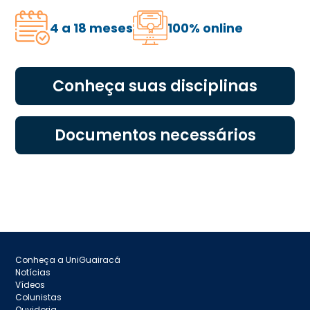
4 a 18 meses
100% online
Conheça suas disciplinas
Documentos necessários
Conheça a UniGuairacá
Notícias
Vídeos
Colunistas
Ouvidoria