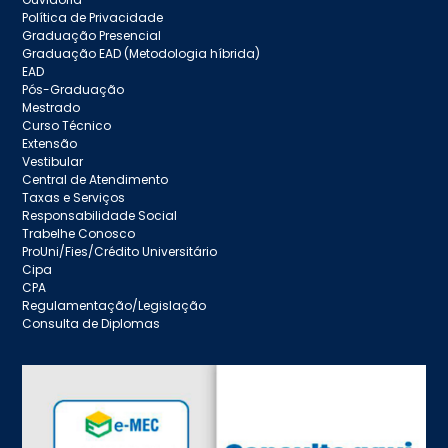
Política de Privacidade
Graduação Presencial
Graduação EAD (Metodologia híbrida)
EAD
Pós-Graduação
Mestrado
Curso Técnico
Extensão
Vestibular
Central de Atendimento
Taxas e Serviços
Responsabilidade Social
Trabelhe Conosco
ProUni/Fies/Crédito Universitário
Cipa
CPA
Regulamentação/Legislação
Consulta de Diplomas