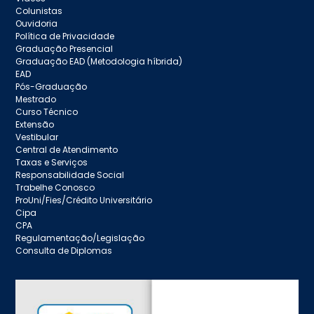
Colunistas
Ouvidoria
Política de Privacidade
Graduação Presencial
Graduação EAD (Metodologia híbrida)
EAD
Pós-Graduação
Mestrado
Curso Técnico
Extensão
Vestibular
Central de Atendimento
Taxas e Serviços
Responsabilidade Social
Trabelhe Conosco
ProUni/Fies/Crédito Universitário
Cipa
CPA
Regulamentação/Legislação
Consulta de Diplomas