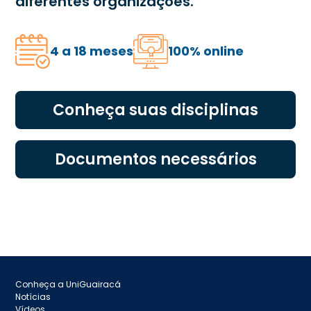
diferentes organizações.
4 a 18 meses
100% online
Conheça suas disciplinas
Documentos necessários
Conheça a UniGuairacá
Notícias
Vídeos