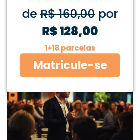
de
R$ 160,00
por
R$ 128,00
1+18 parcelas
Matricule-se