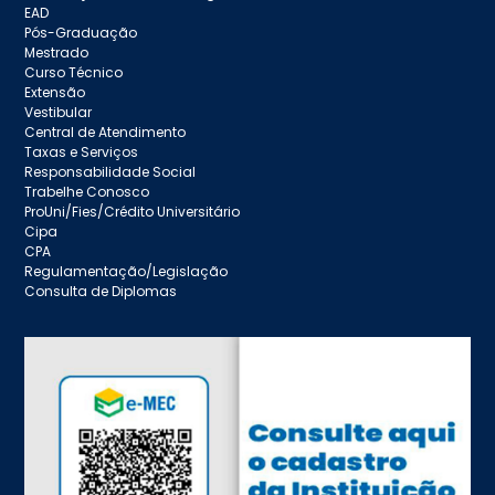
EAD
Pós-Graduação
Mestrado
Curso Técnico
Extensão
Vestibular
Central de Atendimento
Taxas e Serviços
Responsabilidade Social
Trabelhe Conosco
ProUni/Fies/Crédito Universitário
Cipa
CPA
Regulamentação/Legislação
Consulta de Diplomas