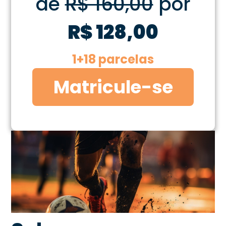
de
R$ 160,00
por
R$ 128,00
1+18 parcelas
Matricule-se