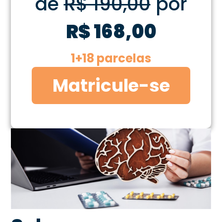
de
R$ 190,00
por
R$ 168,00
1+18 parcelas
Matricule-se