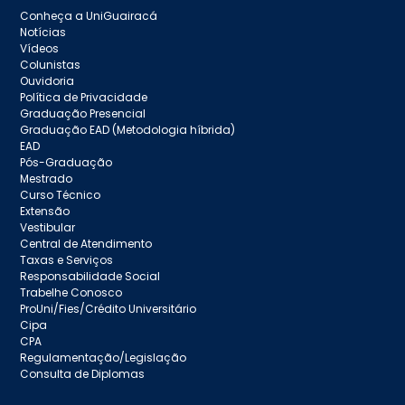
Conheça a UniGuairacá
Notícias
Vídeos
Colunistas
Ouvidoria
Política de Privacidade
Graduação Presencial
Graduação EAD (Metodologia híbrida)
EAD
Pós-Graduação
Mestrado
Curso Técnico
Extensão
Vestibular
Central de Atendimento
Taxas e Serviços
Responsabilidade Social
Trabelhe Conosco
ProUni/Fies/Crédito Universitário
Cipa
CPA
Regulamentação/Legislação
Consulta de Diplomas