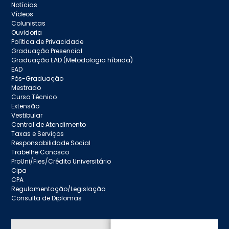
Notícias
Vídeos
Colunistas
Ouvidoria
Política de Privacidade
Graduação Presencial
Graduação EAD (Metodologia híbrida)
EAD
Pós-Graduação
Mestrado
Curso Técnico
Extensão
Vestibular
Central de Atendimento
Taxas e Serviços
Responsabilidade Social
Trabelhe Conosco
ProUni/Fies/Crédito Universitário
Cipa
CPA
Regulamentação/Legislação
Consulta de Diplomas