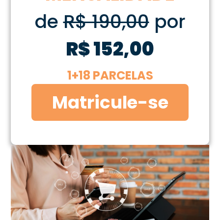
de
R$ 190,00
por
R$ 152,00
1+18 PARCELAS
Matricule-se