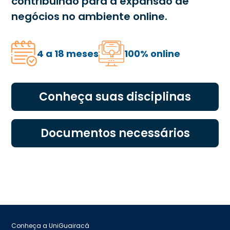
contribuindo para a expansão de
negócios no ambiente online.
4 a 18 meses
100% online
Conheça suas disciplinas
Documentos necessários
Conheça a UniGuairacá