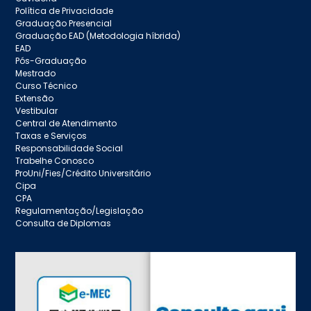
Política de Privacidade
Graduação Presencial
Graduação EAD (Metodologia híbrida)
EAD
Pós-Graduação
Mestrado
Curso Técnico
Extensão
Vestibular
Central de Atendimento
Taxas e Serviços
Responsabilidade Social
Trabelhe Conosco
ProUni/Fies/Crédito Universitário
Cipa
CPA
Regulamentação/Legislação
Consulta de Diplomas