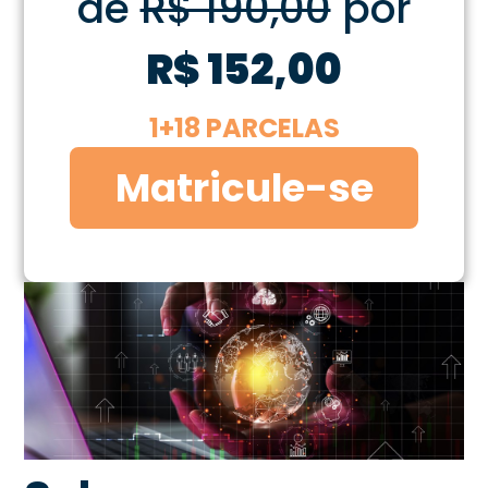
de
R$ 190,00
por
R$ 152,00
1+18 PARCELAS
Matricule-se