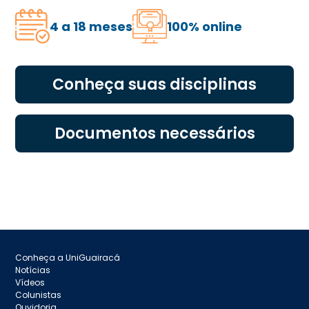
4 a 18 meses
100% online
Conheça suas disciplinas
Documentos necessários
Conheça a UniGuairacá
Notícias
Vídeos
Colunistas
Ouvidoria