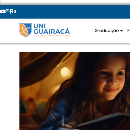
';
Graduação