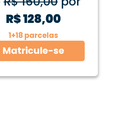
e
R$ 160,00
por
R$ 128,00
1+18 parcelas
Matricule-se