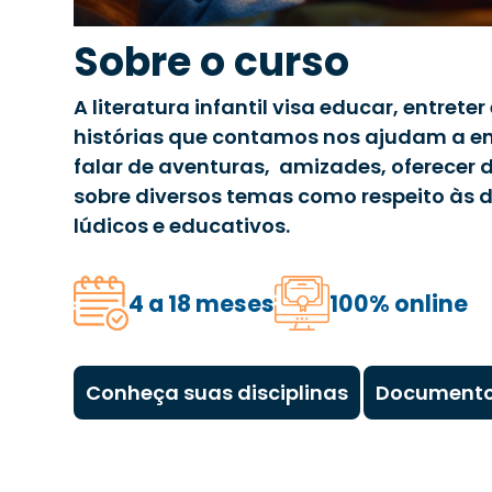
Sobre o curso
A literatura infantil visa educar, entreter
histórias que contamos nos ajudam a 
falar de aventuras, amizades, oferecer 
sobre diversos temas como respeito às 
lúdicos e educativos.
4 a 18 meses
100% online
Conheça suas disciplinas
Documento