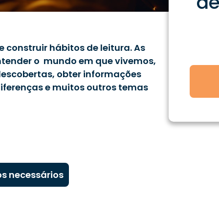
d
 e construir hábitos de leitura. As
entender o mundo em que vivemos,
descobertas, obter informações
diferenças e muitos outros temas
s necessários