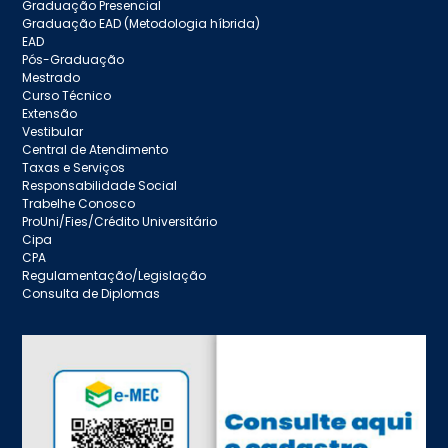
Graduação Presencial
Graduação EAD (Metodologia híbrida)
EAD
Pós-Graduação
Mestrado
Curso Técnico
Extensão
Vestibular
Central de Atendimento
Taxas e Serviços
Responsabilidade Social
Trabelhe Conosco
ProUni/Fies/Crédito Universitário
Cipa
CPA
Regulamentação/Legislação
Consulta de Diplomas