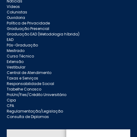
Notícias
Vídeos
Colunistas
Ouvidoria
Política de Privacidade
Graduação Presencial
Graduação EAD (Metodologia híbrida)
EAD
Pós-Graduação
Mestrado
Curso Técnico
Extensão
Vestibular
Central de Atendimento
Taxas e Serviços
Responsabilidade Social
Trabelhe Conosco
ProUni/Fies/Crédito Universitário
Cipa
CPA
Regulamentação/Legislação
Consulta de Diplomas