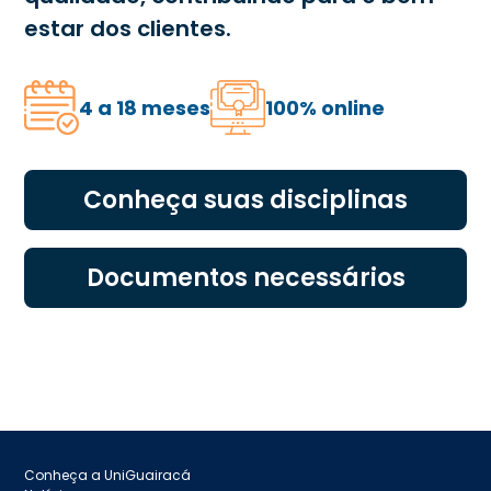
estar dos clientes.
4 a 18 meses
100% online
Conheça suas disciplinas
Documentos necessários
Conheça a UniGuairacá