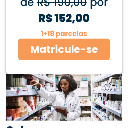
de
R$ 190,00
por
R$ 152,00
1+18 parcelas
Matricule-se