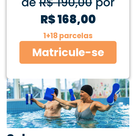
de
R$ 190,00
por
R$ 168,00
1+18 parcelas
Matricule-se