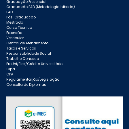
Graduação Presencial
Graduação EAD (Metodologia híbrida)
EAD
Pós-Graduação
Mestrado
Curso Técnico
Extensão
Vestibular
Central de Atendimento
Taxas e Serviços
Responsabilidade Social
Trabelhe Conosco
ProUni/Fies/Crédito Universitário
Cipa
CPA
Regulamentação/Legislação
Consulta de Diplomas