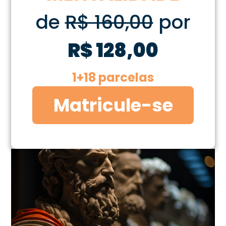
de
R$ 160,00
por
R$ 128,00
1+18 parcelas
Matricule-se