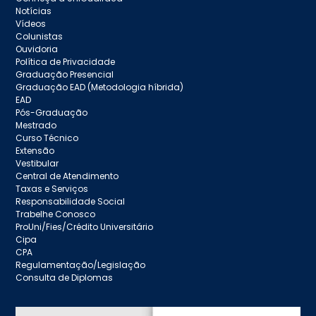
Notícias
Vídeos
Colunistas
Ouvidoria
Política de Privacidade
Graduação Presencial
Graduação EAD (Metodologia híbrida)
EAD
Pós-Graduação
Mestrado
Curso Técnico
Extensão
Vestibular
Central de Atendimento
Taxas e Serviços
Responsabilidade Social
Trabelhe Conosco
ProUni/Fies/Crédito Universitário
Cipa
CPA
Regulamentação/Legislação
Consulta de Diplomas