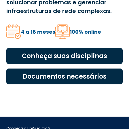
solucionar problemas e gerenciar
infraestruturas de rede complexas.
4 a 18 meses
100% online
Conheça suas disciplinas
Documentos necessários
Conheça a UniGuairacá