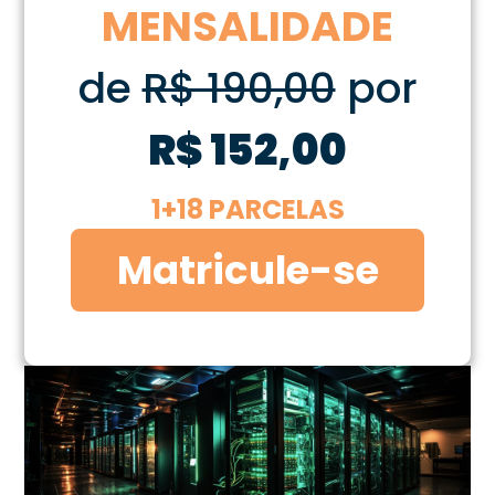
MENSALIDADE
de
R$ 190,00
por
R$ 152,00
1+18 PARCELAS
Matricule-se