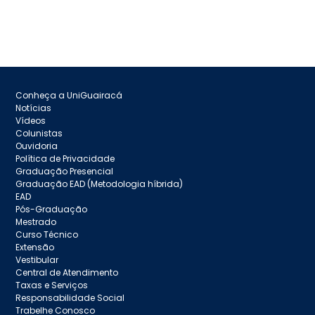
Conheça a UniGuairacá
Notícias
Vídeos
Colunistas
Ouvidoria
Política de Privacidade
Graduação Presencial
Graduação EAD (Metodologia híbrida)
EAD
Pós-Graduação
Mestrado
Curso Técnico
Extensão
Vestibular
Central de Atendimento
Taxas e Serviços
Responsabilidade Social
Trabelhe Conosco