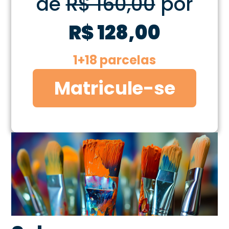
de
R$ 160,00
por
R$ 128,00
1+18 parcelas
Matricule-se