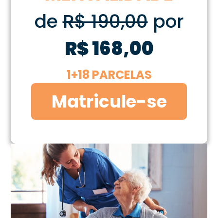
de
R$ 190,00
por
R$ 168,00
1+18 PARCELAS
Matricule-se