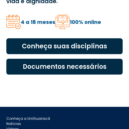
vida e dignidade.
4 a 18 meses
100% online
Conheça suas disciplinas
Documentos necessários
Conheça a UniGuairacá
Notícias
Vídeos