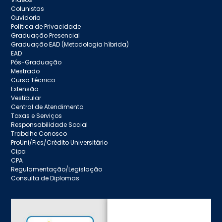
Colunistas
Ouvidoria
Política de Privacidade
Graduação Presencial
Graduação EAD (Metodologia híbrida)
EAD
Pós-Graduação
Mestrado
Curso Técnico
Extensão
Vestibular
Central de Atendimento
Taxas e Serviços
Responsabilidade Social
Trabelhe Conosco
ProUni/Fies/Crédito Universitário
Cipa
CPA
Regulamentação/Legislação
Consulta de Diplomas