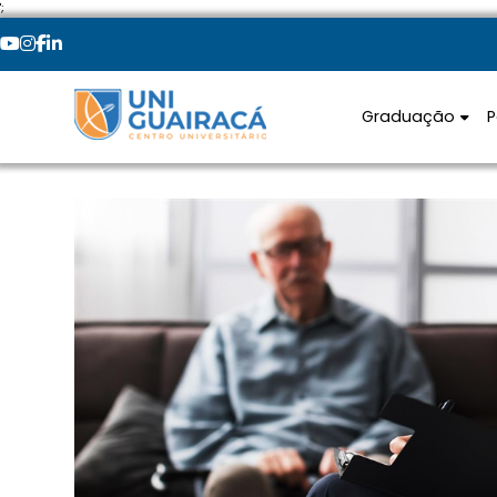
';
Graduação