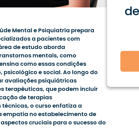
d
de Mental e Psiquiatria prepara
ecializados a pacientes com
 área de estudo aborda
transtornos mentais, como
e ensina como essas condições
 psicológico e social. Ao longo do
r avaliações psiquiátricas
s terapêuticas, que podem incluir
cação de terapias
técnicas, o curso enfatiza a
a empatia no estabelecimento de
 aspectos cruciais para o sucesso do