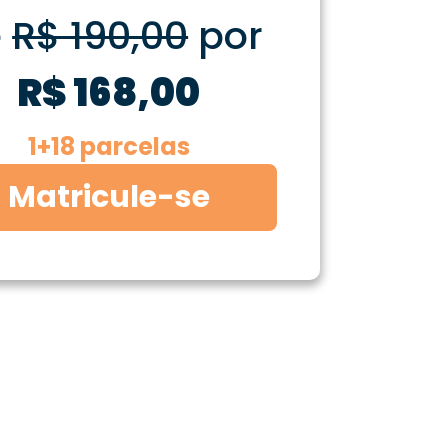
e
R$ 190,00
por
R$ 168,00
1+18 parcelas
Matricule-se