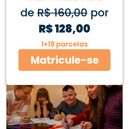
de
R$ 160,00
por
R$ 128,00
1+18 parcelas
Matricule-se