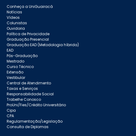
Conheça a UniGuairacá
Notícias
Vídeos
Colunistas
Ouvidoria
Política de Privacidade
Graduação Presencial
Graduação EAD (Metodologia híbrida)
EAD
Pós-Graduação
Mestrado
Curso Técnico
Extensão
Vestibular
Central de Atendimento
Taxas e Serviços
Responsabilidade Social
Trabelhe Conosco
ProUni/Fies/Crédito Universitário
Cipa
CPA
Regulamentação/Legislação
Consulta de Diplomas