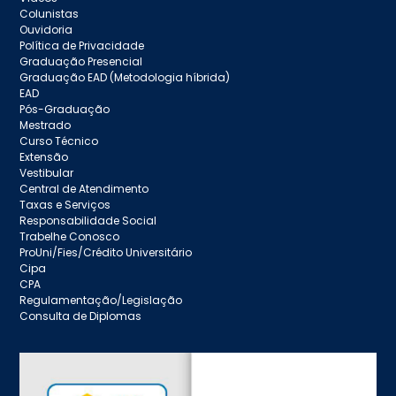
Colunistas
Ouvidoria
Política de Privacidade
Graduação Presencial
Graduação EAD (Metodologia híbrida)
EAD
Pós-Graduação
Mestrado
Curso Técnico
Extensão
Vestibular
Central de Atendimento
Taxas e Serviços
Responsabilidade Social
Trabelhe Conosco
ProUni/Fies/Crédito Universitário
Cipa
CPA
Regulamentação/Legislação
Consulta de Diplomas