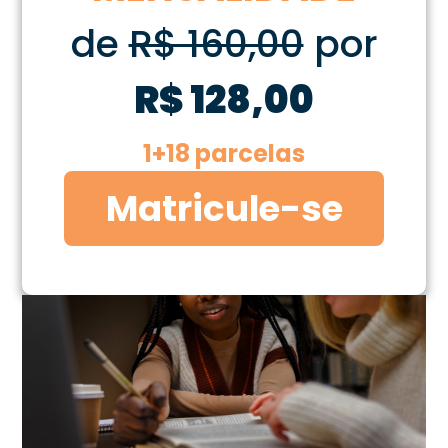
de
R$ 160,00
por
R$ 128,00
1+18 parcelas
Matricule-se