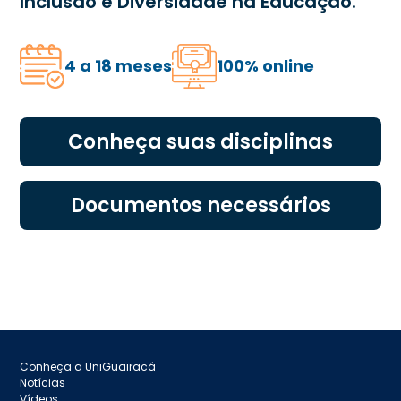
Inclusão e Diversidade na Educação.
4 a 18 meses
100% online
Conheça suas disciplinas
Documentos necessários
Conheça a UniGuairacá
Notícias
Vídeos