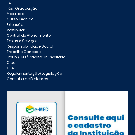
EAD
Pós-Graduação
Mestrado
Curso Técnico
Extensão
Vestibular
Central de Atendimento
Taxas e Serviços
Responsabilidade Social
Trabelhe Conosco
ProUni/Fies/Crédito Universitário
Cipa
CPA
Regulamentação/Legislação
Consulta de Diplomas