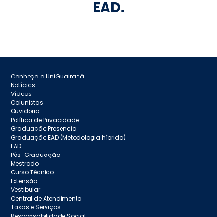
EAD.
Conheça a UniGuairacá
Notícias
Vídeos
Colunistas
Ouvidoria
Política de Privacidade
Graduação Presencial
Graduação EAD (Metodologia híbrida)
EAD
Pós-Graduação
Mestrado
Curso Técnico
Extensão
Vestibular
Central de Atendimento
Taxas e Serviços
Responsabilidade Social