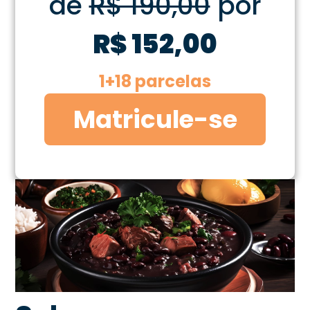
de
R$ 190,00
por
R$ 152,00
1+18 parcelas
Matricule-se