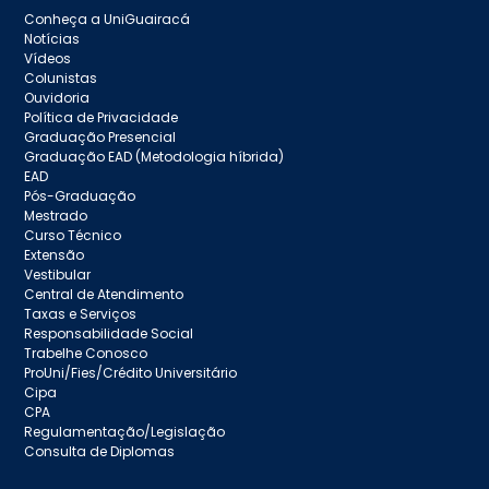
Conheça a UniGuairacá
Notícias
Vídeos
Colunistas
Ouvidoria
Política de Privacidade
Graduação Presencial
Graduação EAD (Metodologia híbrida)
EAD
Pós-Graduação
Mestrado
Curso Técnico
Extensão
Vestibular
Central de Atendimento
Taxas e Serviços
Responsabilidade Social
Trabelhe Conosco
ProUni/Fies/Crédito Universitário
Cipa
CPA
Regulamentação/Legislação
Consulta de Diplomas