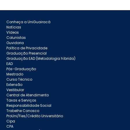
Conheça a UniGuairacá
Notícias
Vídeos
Colunistas
Ouvidoria
Política de Privacidade
Graduação Presencial
Graduação EAD (Metodologia híbrida)
EAD
Pós-Graduação
Mestrado
Curso Técnico
Extensão
Vestibular
Central de Atendimento
Taxas e Serviços
Responsabilidade Social
Trabelhe Conosco
ProUni/Fies/Crédito Universitário
Cipa
CPA