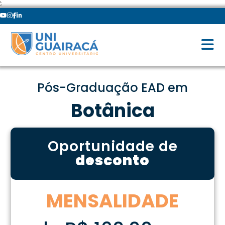
';
Pós-Graduação EAD em
Botânica
Oportunidade de
desconto
MENSALIDADE