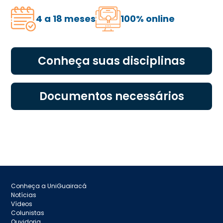
4 a 18 meses
100% online
Conheça suas disciplinas
Documentos necessários
Conheça a UniGuairacá
Notícias
Vídeos
Colunistas
Ouvidoria