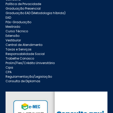
Política de Privacidade
Graduação Presencial
Graduação EAD (Metodologia híbrida)
EAD
Pós-Graduação
Mestrado
Curso Técnico
Extensão
Vestibular
Central de Atendimento
Taxas e Serviços
Responsabilidade Social
Trabelhe Conosco
ProUni/Fies/Crédito Universitário
Cipa
CPA
Regulamentação/Legislação
Consulta de Diplomas